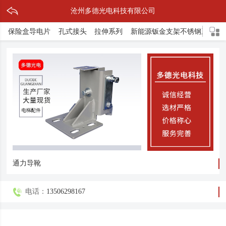
沧州多德光电科技有限公司
保险盒导电片
孔式接头
拉伸系列
新能源钣金支架不锈钢系列
通力导靴
电话：
13506298167